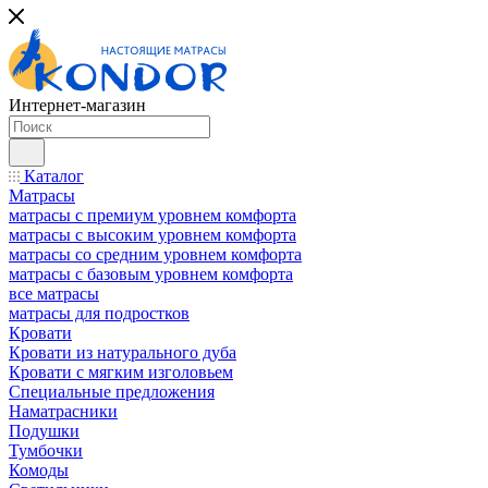
Интернет-магазин
Каталог
Матрасы
матрасы с премиум уровнем комфорта
матрасы с высоким уровнем комфорта
матрасы со средним уровнем комфорта
матрасы с базовым уровнем комфорта
все матрасы
матрасы для подростков
Кровати
Кровати из натурального дуба
Кровати с мягким изголовьем
Специальные предложения
Наматрасники
Подушки
Тумбочки
Комоды