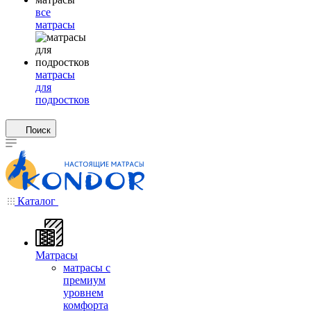
все
матрасы
матрасы
для
подростков
Поиск
Каталог
Матрасы
матрасы с
премиум
уровнем
комфорта