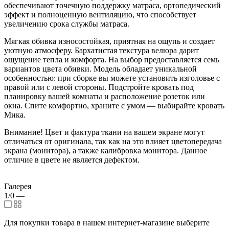
обеспечивают точечную поддержку матраса, ортопедический
эффект и полноценную вентиляцию, что способствует
увеличению срока службы матраса.
Мягкая обивка износостойкая, приятная на ощупь и создает
уютную атмосферу. Бархатистая текстура велюра дарит
ощущение тепла и комфорта. На выбор предоставляется семь
вариантов цвета обивки. Модель обладает уникальной
особенностью: при сборке вы можете установить изголовье с
правой или с левой стороны. Подстройте кровать под
планировку вашей комнаты и расположение розеток или
окна. Спите комфортно, храните с умом — выбирайте кровать
Мика.
Внимание! Цвет и фактура ткани на вашем экране могут
отличаться от оригинала, так как на это влияет цветопередача
экрана (монитора), а также калибровка монитора. Данное
отличие в цвете не является дефектом.
Галерея
1/0
—
Для покупки товара в нашем интернет-магазине выберите