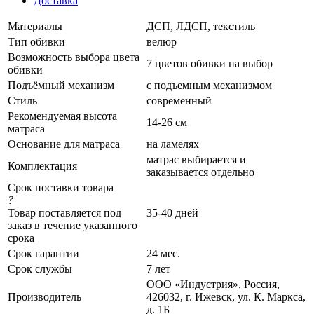
Доставка
Материалы
ДСП, ЛДСП, текстиль
Тип обивки
велюр
Возможность выбора цвета
7 цветов обивки на выбор
обивки
Подъёмный механизм
с подъемным механизмом
Стиль
современный
Рекомендуемая высота
14-26 см
матраса
Основание для матраса
на ламелях
матрас выбирается и
Комплектация
заказывается отдельно
Срок поставки товара
?
Товар поставляется под
35-40 дней
заказ в течение указанного
срока
Срок гарантии
24 мес.
Срок службы
7 лет
ООО «Индустрия», Россия,
Производитель
426032, г. Ижевск, ул. К. Маркса,
д. 1Б