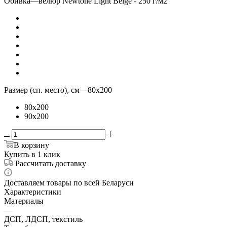
Обивка
—
велюр Newtone Light Beige - 250 г/м2
Размер (сп. место), см
—
80x200
80x200
90x200
В корзину
Купить в 1 клик
Рассчитать доставку
Доставляем товары по всей Беларуси
Характеристики
Материалы
—
ДСП, ЛДСП, текстиль