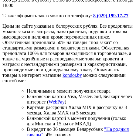
18.00.
Также оформить заказ можно по телефону:
8 (029) 199-17-77
Цены на сайте указаны в белорусских рублях. Без предоплаты
можно заказать: матрасы, наматрасники, подушки и товары
имеющиеся в наличии кроме перечисленных ниже.
Обязательная предоплата 50% на товары "под заказ" со
стандартными размерами и характеристиками. Обязательная
предоплата 100% для товаров находящихся в торговом зале, а
также на уценённые и распродаваемые товары; кровати и
матрасы с нестандартными размерами и характеристиками,
производимые по индивидуальному заказу. Оплачивать
товары в интернет магазине
kondor.by
можно следующими
способами:
Наличными в момент получения товара
Банковской картой Visa, MasterCard, Белкарт через
интернет (
WebPay
)
Картами рассрочки Халва MIX в рассрочку на 3
месяца, Халва MАХ на 5 месяцев
Банковской картой в момент получения (только
для Минска и 15 км от МКАД)
В кредит до 36 месяцев Беларусбанк
"На родныя
тавары"
, 4% годовых