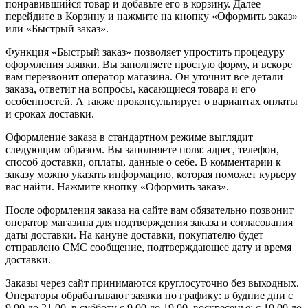
понравившийся товар и добавьте его в корзину. Далее
перейдите в Корзину и нажмите на кнопку «Оформить заказ»
или «Быстрый заказ».
Функция «Быстрый заказ» позволяет упростить процедуру
оформления заявки. Вы заполняете простую форму, и вскоре
вам перезвонит оператор магазина. Он уточнит все детали
заказа, ответит на вопросы, касающиеся товара и его
особенностей. А также проконсультирует о вариантах оплаты
и сроках доставки.
Оформление заказа в стандартном режиме выглядит
следующим образом. Вы заполняете поля: адрес, телефон,
способ доставки, оплаты, данные о себе. В комментарии к
заказу можно указать информацию, которая поможет курьеру
вас найти. Нажмите кнопку «Оформить заказ».
После оформления заказа на сайте вам обязательно позвонит
оператор магазина для подтверждения заказа и согласования
даты доставки. На кануне доставки, покупателю будет
отправлено СМС сообщение, подтверждающее дату и время
доставки.
Заказы через сайт принимаются круглосуточно без выходных.
Операторы обрабатывают заявки по графику: в будние дни с
9.00 до 21.00, в субботу с 9.00 до 19.00, воскресенье: с 10.00 до