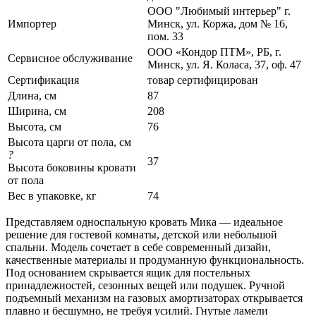
ООО "Любимый интерьер" г.
Импортер
Минск, ул. Коржа, дом № 16,
пом. 33
ООО «Кондор ПТМ», РБ, г.
Сервисное обслуживание
Минск, ул. Я. Коласа, 37, оф. 47
Сертификация
товар сертифицирован
Длина, см
87
Ширина, см
208
Высота, см
76
Высота царги от пола, см
?
37
Высота боковины кровати
от пола
Вес в упаковке, кг
74
Представляем односпальную кровать Мика — идеальное
решение для гостевой комнаты, детской или небольшой
спальни. Модель сочетает в себе современный дизайн,
качественные материалы и продуманную функциональность.
Под основанием скрывается ящик для постельных
принадлежностей, сезонных вещей или подушек. Ручной
подъемный механизм на газовых амортизаторах открывается
плавно и бесшумно, не требуя усилий. Гнутые ламели