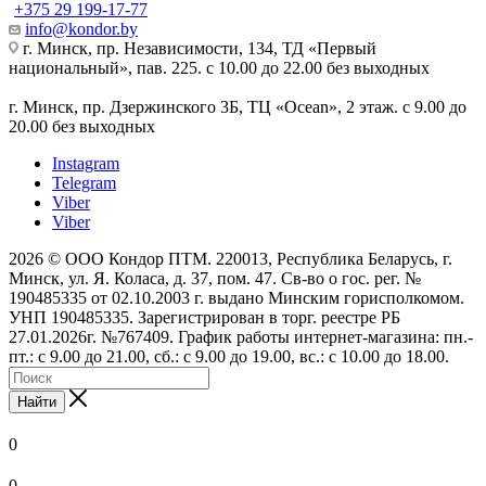
+375 29 199-17-77
info@kondor.by
г. Минск, пр. Независимости, 134, ТД «Первый
национальный», пав. 225. с 10.00 до 22.00 без выходных
г. Минск, пр. Дзержинского 3Б, ТЦ «Ocean», 2 этаж. с 9.00 до
20.00 без выходных
Instagram
Telegram
Viber
Viber
2026 © ООО Кондор ПТМ. 220013, Республика Беларусь, г.
Минск, ул. Я. Коласа, д. 37, пом. 47. Св-во о гос. рег. №
190485335 от 02.10.2003 г. выдано Минским горисполкомом.
УНП 190485335. Зарегистрирован в торг. реестре РБ
27.01.2026г. №767409. График работы интернет-магазина: пн.-
пт.: с 9.00 до 21.00, сб.: с 9.00 до 19.00, вс.: с 10.00 до 18.00.
Найти
0
0