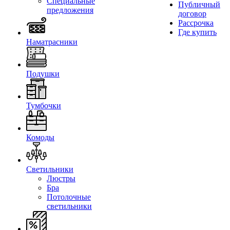
Специальные
Публичный
предложения
договор
Рассрочка
Где купить
Наматрасники
Подушки
Тумбочки
Комоды
Светильники
Люстры
Бра
Потолочные
светильники