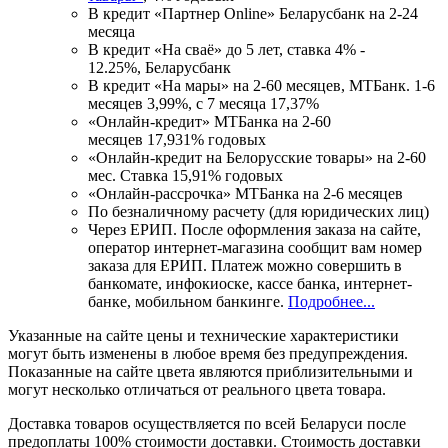
В кредит «Партнер Online» Беларусбанк на 2-24
месяца
В кредит «На сваё» до 5 лет, ставка 4% -
12.25%, Беларусбанк
В кредит «На мары» на 2-60 месяцев, МТБанк. 1-6
месяцев 3,99%, с 7 месяца 17,37%
«Онлайн-кредит» МТБанка на 2-60
месяцев 17,931% годовых
«Онлайн-кредит на Белорусские товары» на 2-60
мес. Ставка 15,91% годовых
«Онлайн-рассрочка» МТБанка на 2-6 месяцев
По безналичному расчету (для юридических лиц)
Через ЕРИП. После оформления заказа на сайте,
оператор интернет-магазина сообщит вам номер
заказа для ЕРИП. Платеж можно совершить в
банкомате, инфокиоске, кассе банка, интернет-
банке, мобильном банкинге.
Подробнее...
Указанные на сайте цены и технические характеристики
могут быть изменены в любое время без предупреждения.
Показанные на сайте цвета являются приблизительными и
могут несколько отличаться от реального цвета товара.
Доставка товаров осуществляется по всей Беларуси после
предоплаты 100% стоимости доставки. Стоимость доставки