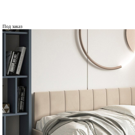
Под заказ