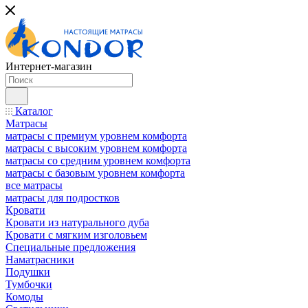
Интернет-магазин
Каталог
Матрасы
матрасы с премиум уровнем комфорта
матрасы с высоким уровнем комфорта
матрасы со средним уровнем комфорта
матрасы с базовым уровнем комфорта
все матрасы
матрасы для подростков
Кровати
Кровати из натурального дуба
Кровати с мягким изголовьем
Специальные предложения
Наматрасники
Подушки
Тумбочки
Комоды