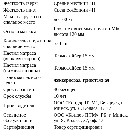
Жесткость (верх)
Средне-жёсткий 4H
Жесткость (низ)
Средне-жёсткий 4H
Макс. нагрузка на
до 100 кг
спальное место
Блок независимых пружин Mini,
Основа матраса
высота 120 мм
Количество пружин на
520 шт.
спальное место
Настил матраса
Термофайбер 15 мм
(верхняя сторона)
Настил матраса
Термофайбер 15 мм
(нижняя сторона)
Ткань матрасного
жаккардовая, трикотажная
чехла
Срок гарантии
36 месяцев
Срок службы
10 лет
ООО "Кондор ПТМ", Беларусь, г.
Производитель
Минск, ул. Я. Коласа, 37-47
Сервисное
ООО «Кондор ПТМ», РБ, г. Минск,
обслуживание
ул. Я. Коласа, 37, оф. 47
Сертификация
Товар сертифицирован