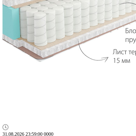
31.08.2026 23:59:00
0
0
0
0