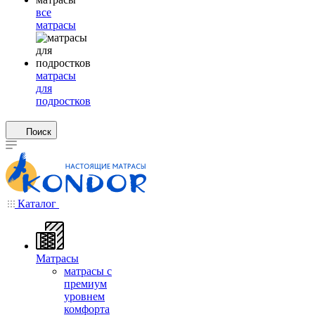
все
матрасы
матрасы
для
подростков
Поиск
Каталог
Матрасы
матрасы с
премиум
уровнем
комфорта