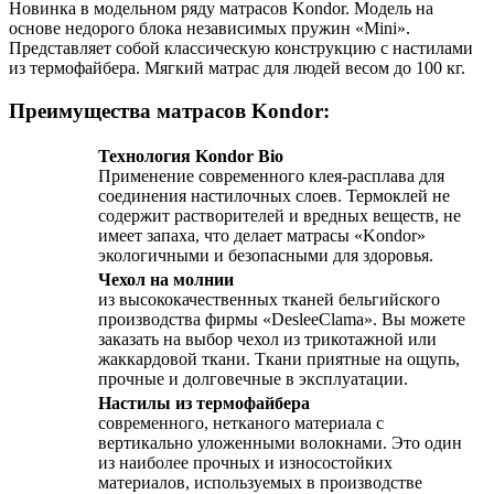
Новинка в модельном ряду матрасов Kondor. Модель на
основе недорого блока независимых пружин «Mini».
Представляет собой классическую конструкцию с настилами
из термофайбера. Мягкий матрас для людей весом до 100 кг.
Преимущества матрасов Kondor:
Технология Kondor Bio
Применение современного клея-расплава для
соединения настилочных слоев. Термоклей не
содержит растворителей и вредных веществ, не
имеет запаха, что делает матрасы «Kondor»
экологичными и безопасными для здоровья.
Чехол на молнии
из высококачественных тканей бельгийского
производства фирмы «DesleeClama». Вы можете
заказать на выбор чехол из трикотажной или
жаккардовой ткани. Ткани приятные на ощупь,
прочные и долговечные в эксплуатации.
Настилы из термофайбера
современного, нетканого материала с
вертикально уложенными волокнами. Это один
из наиболее прочных и износостойких
материалов, используемых в производстве