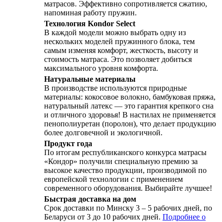
матрасов. Эффективно сопротивляется сжатию,
напоминая работу пружин.
Технология Kondor Select
В каждой модели можно выбрать одну из
нескольких моделей пружинного блока, тем
самым изменяя комфорт, жесткость, высоту и
стоимость матраса. Это позволяет добиться
максимального уровня комфорта.
Натуральные материалы
В производстве используются природные
материалы: кокосовое волокно, бамбуковая пряжа,
натуральный латекс — это гарантия крепкого сна
и отличного здоровья! В настилах не применяется
пенополиуретан (поролон), что делает продукцию
более долговечной и экологичной.
Продукт года
По итогам республиканского конкурса матрасы
«Кондор» получили специальную премию за
высокое качество продукции, производимой по
европейской технологии с применением
современного оборудования. Выбирайте лучшее!
Быстрая доставка на дом
Срок доставки по Минску 3 – 5 рабочих дней, по
Беларуси от 3 до 10 рабочих дней.
Подробнее о