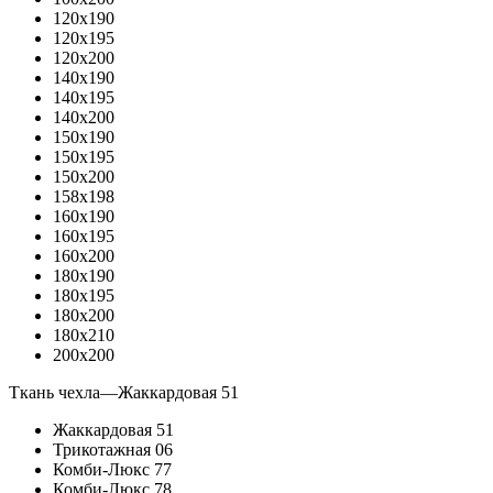
120x190
120x195
120x200
140x190
140x195
140x200
150x190
150x195
150x200
158x198
160x190
160x195
160x200
180x190
180x195
180x200
180x210
200x200
Ткань чехла
—
Жаккардовая 51
Жаккардовая 51
Трикотажная 06
Комби-Люкс 77
Комби-Люкс 78