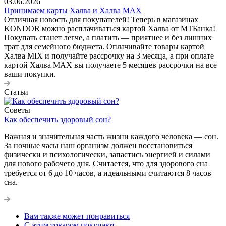
03.06.2026
Принимаем карты Халва и Халва MАХ
Отличная новость для покупателей! Теперь в магазинах
KONDOR можно расплачиваться картой Халва от МТБанка!
Покупать станет легче, а платить — приятнее и без лишних
трат для семейного бюджета. Оплачивайте товары картой
Халва MIX и получайте рассрочку на 3 месяца, а при оплате
картой Халва MАХ вы получаете 5 месяцев рассрочки на все
ваши покупки.
Статьи
Советы
Как обеспечить здоровый сон?
Важная и значительная часть жизни каждого человека — сон.
За ночные часы наш организм должен восстановиться
физически и психологически, запастись энергией и силами
для нового рабочего дня. Считается, что для здорового сна
требуется от 6 до 10 часов, а идеальными считаются 8 часов
сна.
Вам также может понравиться
С этим товаром покупают