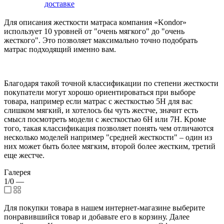
доставке
Для описания жесткости матраса компания «Kondor»
использует 10 уровней от "очень мягкого" до "очень
жесткого". Это позволяет максимально точно подобрать
матрас подходящий именно вам.
Благодаря такой точной классификации по степени жесткости
покупатели могут хорошо ориентироваться при выборе
товара, например если матрас с жесткостью 5H для вас
слишком мягкий, и хотелось бы чуть жестче, значит есть
смысл посмотреть модели с жесткостью 6H или 7H. Кроме
того, такая классификация позволяет понять чем отличаются
несколько моделей например "средней жесткости" – один из
них может быть более мягким, второй более жестким, третий
еще жестче.
Галерея
1/0
—
Для покупки товара в нашем интернет-магазине выберите
понравившийся товар и добавьте его в корзину. Далее