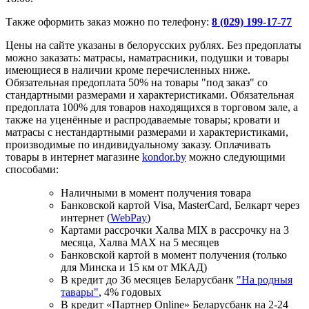
Также оформить заказ можно по телефону:
8 (029) 199-17-77
Цены на сайте указаны в белорусских рублях. Без предоплаты
можно заказать: матрасы, наматрасники, подушки и товары
имеющиеся в наличии кроме перечисленных ниже.
Обязательная предоплата 50% на товары "под заказ" со
стандартными размерами и характеристиками. Обязательная
предоплата 100% для товаров находящихся в торговом зале, а
также на уценённые и распродаваемые товары; кровати и
матрасы с нестандартными размерами и характеристиками,
производимые по индивидуальному заказу. Оплачивать
товары в интернет магазине
kondor.by
можно следующими
способами:
Наличными в момент получения товара
Банковской картой Visa, MasterCard, Белкарт через
интернет (
WebPay
)
Картами рассрочки Халва MIX в рассрочку на 3
месяца, Халва MАХ на 5 месяцев
Банковской картой в момент получения (только
для Минска и 15 км от МКАД)
В кредит до 36 месяцев Беларусбанк
"На родныя
тавары"
, 4% годовых
В кредит «Партнер Online» Беларусбанк на 2-24