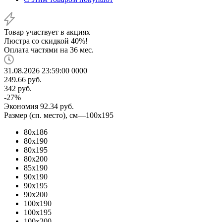
Товар участвует в акциях
Люстра со скидкой 40%!
Оплата частями на 36 мес.
31.08.2026 23:59:00
0
0
0
0
249.66
руб.
342
руб.
-
27
%
Экономия
92.34
руб.
Размер (сп. место), см
—
100x195
80х186
80x190
80x195
80x200
85х190
90x190
90x195
90x200
100x190
100x195
100x200