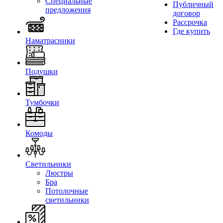
Специальные
Публичный
предложения
договор
Рассрочка
Где купить
Наматрасники
Подушки
Тумбочки
Комоды
Светильники
Люстры
Бра
Потолочные
светильники