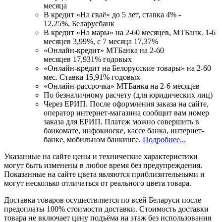
месяца
В кредит «На сваё» до 5 лет, ставка 4% -
12.25%, Беларусбанк
В кредит «На мары» на 2-60 месяцев, МТБанк. 1-6
месяцев 3,99%, с 7 месяца 17,37%
«Онлайн-кредит» МТБанка на 2-60
месяцев 17,931% годовых
«Онлайн-кредит на Белорусские товары» на 2-60
мес. Ставка 15,91% годовых
«Онлайн-рассрочка» МТБанка на 2-6 месяцев
По безналичному расчету (для юридических лиц)
Через ЕРИП. После оформления заказа на сайте,
оператор интернет-магазина сообщит вам номер
заказа для ЕРИП. Платеж можно совершить в
банкомате, инфокиоске, кассе банка, интернет-
банке, мобильном банкинге.
Подробнее...
Указанные на сайте цены и технические характеристики
могут быть изменены в любое время без предупреждения.
Показанные на сайте цвета являются приблизительными и
могут несколько отличаться от реального цвета товара.
Доставка товаров осуществляется по всей Беларуси после
предоплаты 100% стоимости доставки. Стоимость доставки
товара не включает цену подъёма на этаж без использования