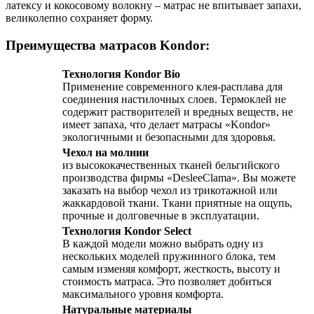
латексу и кокосовому волокну – матрас не впитывает запахи,
великолепно сохраняет форму.
Преимущества матрасов Kondor:
Технология Kondor Bio
Применение современного клея-расплава для
соединения настилочных слоев. Термоклей не
содержит растворителей и вредных веществ, не
имеет запаха, что делает матрасы «Kondor»
экологичными и безопасными для здоровья.
Чехол на молнии
из высококачественных тканей бельгийского
производства фирмы «DesleeClama». Вы можете
заказать на выбор чехол из трикотажной или
жаккардовой ткани. Ткани приятные на ощупь,
прочные и долговечные в эксплуатации.
Технология Kondor Select
В каждой модели можно выбрать одну из
нескольких моделей пружинного блока, тем
самым изменяя комфорт, жесткость, высоту и
стоимость матраса. Это позволяет добиться
максимального уровня комфорта.
Натуральные материалы