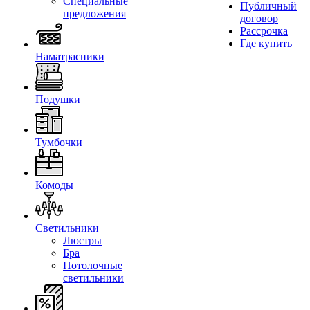
Специальные
Публичный
предложения
договор
Рассрочка
Где купить
Наматрасники
Подушки
Тумбочки
Комоды
Светильники
Люстры
Бра
Потолочные
светильники