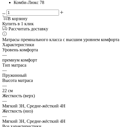
Комби-Люкс 78
В корзину
Купить в 1 клик
Рассчитать доставку
Матрасы премиального класса с высшим уровнем комфорта
Характеристики
Уровень комфорта
—
премиум комфорт
Тип матраса
—
Пружинный
Высота матраса
—
22 см
Жесткость (верх)
—
Мягкий 3H, Средне-жёсткий 4H
Жесткость (низ)
—
Мягкий 3H, Средне-жёсткий 4H
Все характеристики