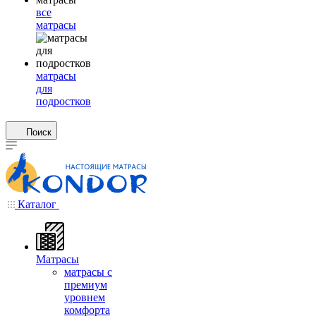
все
матрасы
матрасы
для
подростков
Поиск
Каталог
Матрасы
матрасы с
премиум
уровнем
комфорта