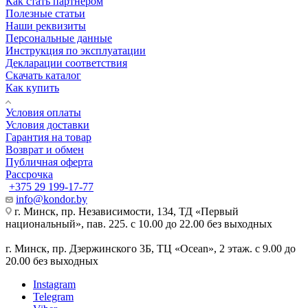
Как стать партнером
Полезные статьи
Наши реквизиты
Персональные данные
Инструкция по эксплуатации
Декларации соответствия
Скачать каталог
Как купить
Условия оплаты
Условия доставки
Гарантия на товар
Возврат и обмен
Публичная оферта
Рассрочка
+375 29 199-17-77
info@kondor.by
г. Минск, пр. Независимости, 134, ТД «Первый
национальный», пав. 225. с 10.00 до 22.00 без выходных
г. Минск, пр. Дзержинского 3Б, ТЦ «Ocean», 2 этаж. с 9.00 до
20.00 без выходных
Instagram
Telegram