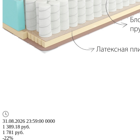
31.08.2026 23:59:00
0
0
0
0
1 389.18
руб.
1 781
руб.
-
22
%