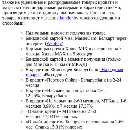
также на уценённые и распродаваемые товары; кровати и
матрасы с нестандартными размерами и характеристиками,
производимые по индивидуальному заказу. Оплачивать
товары в интернет магазине
kondor.by
можно следующими
способами:
Наличными в момент получения товара
Банковской картой Visa, MasterCard, Белкарт через
интернет (
WebPay
)
Картами рассрочки Халва MIX в рассрочку на 3
месяца, Халва MАХ на 5 месяцев
Банковской картой в момент получения (только
для Минска и 15 км от МКАД)
В кредит до 36 месяцев Беларусбанк
"На родныя
тавары"
, 4% годовых
В кредит «Партнер Online» Беларусбанк на 2-24
месяца
В кредит «На сваё» до 5 лет, ставка 4% -
12.25%, Беларусбанк
В кредит «На мары» на 2-60 месяцев, МТБанк. 1-6
месяцев 3,99%, с 7 месяца 17,37%
«Онлайн-кредит» МТБанка на 2-60
месяцев 17,931% годовых
«Онлайн-кредит на Белорусские товары» на 2-60
мес. Ставка 15,91% годовых