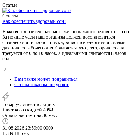
Статьи
Советы
Как обеспечить здоровый сон?
Важная и значительная часть жизни каждого человека — сон.
За ночные часы наш организм должен восстановиться
физически и психологически, запастись энергией и силами
для нового рабочего дня. Считается, что для здорового сна
требуется от 6 до 10 часов, а идеальными считаются 8 часов
сна.
Вам также может понравиться
С этим товаром покупают
Товар участвует в акциях
Люстра со скидкой 40%!
Оплата частями на 36 мес.
31.08.2026 23:59:00
0
0
0
0
1 389.18
руб.