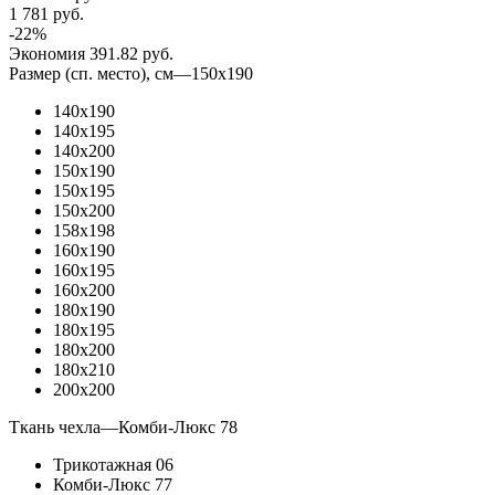
1 781
руб.
-
22
%
Экономия
391.82
руб.
Размер (сп. место), см
—
150x190
140x190
140x195
140x200
150x190
150x195
150x200
158x198
160x190
160x195
160x200
180x190
180x195
180x200
180x210
200x200
Ткань чехла
—
Комби-Люкс 78
Трикотажная 06
Комби-Люкс 77