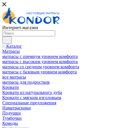
Интернет-магазин
Каталог
Матрасы
матрасы с премиум уровнем комфорта
матрасы с высоким уровнем комфорта
матрасы со средним уровнем комфорта
матрасы с базовым уровнем комфорта
все матрасы
матрасы для подростков
Кровати
Кровати из натурального дуба
Кровати с мягким изголовьем
Специальные предложения
Наматрасники
Подушки
Тумбочки
Комоды