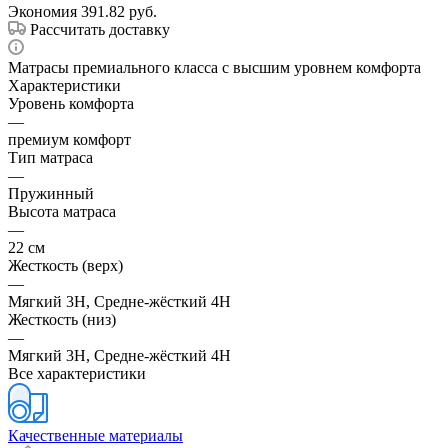
Экономия
391.82
руб.
Рассчитать доставку
Матрасы премиального класса с высшим уровнем комфорта
Характеристики
Уровень комфорта
—
премиум комфорт
Тип матраса
—
Пружинный
Высота матраса
—
22 см
Жесткость (верх)
—
Мягкий 3H, Средне-жёсткий 4H
Жесткость (низ)
—
Мягкий 3H, Средне-жёсткий 4H
Все характеристики
Качественные материалы