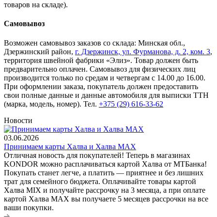
товаров на складе).
Самовывоз
Возможен самовывоз заказов со склада: Минская обл.,
Дзержинский район,
г. Дзержинск, ул. Фурманова, д. 2, ком. 3
,
территория швейной фабрики «Элиз». Товар должен быть
предварительно оплачен. Самовывоз для физических лиц
производится только по средам и четвергам с 14.00 до 16.00.
При оформлении заказа, покупатель должен предоставить
свои полные данные и данные автомобиля для выписки ТТН
(марка, модель, номер). Тел.
+375 (29) 616-33-62
Новости
03.06.2026
Принимаем карты Халва и Халва MАХ
Отличная новость для покупателей! Теперь в магазинах
KONDOR можно расплачиваться картой Халва от МТБанка!
Покупать станет легче, а платить — приятнее и без лишних
трат для семейного бюджета. Оплачивайте товары картой
Халва MIX и получайте рассрочку на 3 месяца, а при оплате
картой Халва MАХ вы получаете 5 месяцев рассрочки на все
ваши покупки.