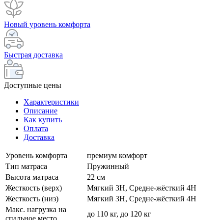
Новый уровень комфорта
Быстрая доставка
Доступные цены
Характеристики
Описание
Как купить
Оплата
Доставка
Уровень комфорта
премиум комфорт
Тип матраса
Пружинный
Высота матраса
22 см
Жесткость (верх)
Мягкий 3H, Средне-жёсткий 4H
Жесткость (низ)
Мягкий 3H, Средне-жёсткий 4H
Макс. нагрузка на
до 110 кг, до 120 кг
спальное место