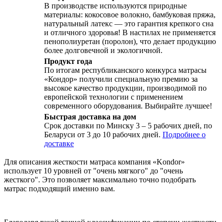
В производстве используются природные
материалы: кокосовое волокно, бамбуковая пряжа,
натуральный латекс — это гарантия крепкого сна
и отличного здоровья! В настилах не применяется
пенополиуретан (поролон), что делает продукцию
более долговечной и экологичной.
Продукт года
По итогам республиканского конкурса матрасы
«Кондор» получили специальную премию за
высокое качество продукции, производимой по
европейской технологии с применением
современного оборудования. Выбирайте лучшее!
Быстрая доставка на дом
Срок доставки по Минску 3 – 5 рабочих дней, по
Беларуси от 3 до 10 рабочих дней.
Подробнее о
доставке
Для описания жесткости матраса компания «Kondor»
использует 10 уровней от "очень мягкого" до "очень
жесткого". Это позволяет максимально точно подобрать
матрас подходящий именно вам.