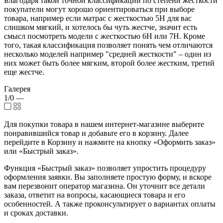
Благодаря такой точной классификации по степени жесткости
покупатели могут хорошо ориентироваться при выборе
товара, например если матрас с жесткостью 5H для вас
слишком мягкий, и хотелось бы чуть жестче, значит есть
смысл посмотреть модели с жесткостью 6H или 7H. Кроме
того, такая классификация позволяет понять чем отличаются
несколько моделей например "средней жесткости" – один из
них может быть более мягким, второй более жестким, третий
еще жестче.
Галерея
1/0
—
Для покупки товара в нашем интернет-магазине выберите
понравившийся товар и добавьте его в корзину. Далее
перейдите в Корзину и нажмите на кнопку «Оформить заказ»
или «Быстрый заказ».
Функция «Быстрый заказ» позволяет упростить процедуру
оформления заявки. Вы заполняете простую форму, и вскоре
вам перезвонит оператор магазина. Он уточнит все детали
заказа, ответит на вопросы, касающиеся товара и его
особенностей. А также проконсультирует о вариантах оплаты
и сроках доставки.