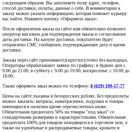
следующим образом. Вы заполняете поля: адрес, телефон,
способ доставки, оплаты, данные о себе. В комментарии к
заказу можно указать информацию, которая поможет курьеру
вас найти. Нажмите кнопку «Оформить заказ».
После оформления заказа на сайте вам обязательно позвонит
оператор магазина для подтверждения заказа и согласования
даты доставки. На кануне доставки, покупателю будет
отправлено СМС сообщение, подтверждающее дату и время
доставки.
Заказы через сайт принимаются круглосуточно без выходных.
Операторы обрабатывают заявки по графику: в будние дни с
9.00 до 21.00, в субботу с 9.00 до 19.00, воскресенье: с 10.00 до
18.00.
Также оформить заказ можно по телефону:
8 (029) 199-17-77
Цены на сайте указаны в белорусских рублях. Без предоплаты
можно заказать: матрасы, наматрасники, подушки и товары
имеющиеся в наличии кроме перечисленных ниже.
Обязательная предоплата 50% на товары "под заказ" со
стандартными размерами и характеристиками. Обязательная
предоплата 100% для товаров находящихся в торговом зале, а
также на уценённые и распродаваемые товары; кровати и