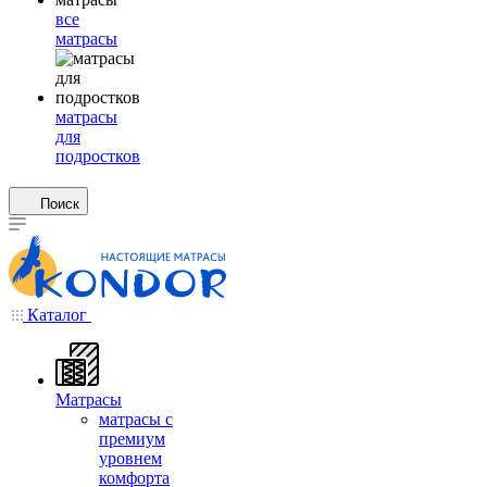
все
матрасы
матрасы
для
подростков
Поиск
Каталог
Матрасы
матрасы с
премиум
уровнем
комфорта