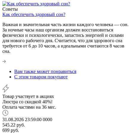
Советы
Как обеспечить здоровый сон?
Важная и значительная часть жизни каждого человека — сон.
За ночные часы наш организм должен восстановиться
физически и психологически, запастись энергией и силами
для нового рабочего дня. Считается, что для здорового сна
требуется от 6 до 10 часов, а идеальными считаются 8 часов
сна.
Вам также может понравиться
С этим товаром покупают
Товар участвует в акциях
Люстра со скидкой 40%!
Оплата частями на 36 мес.
31.08.2026 23:59:00
0
0
0
0
545.22
руб.
699
руб.