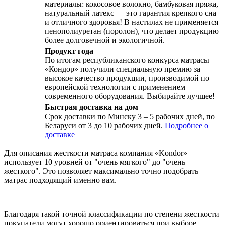
материалы: кокосовое волокно, бамбуковая пряжа,
натуральный латекс — это гарантия крепкого сна
и отличного здоровья! В настилах не применяется
пенополиуретан (поролон), что делает продукцию
более долговечной и экологичной.
Продукт года
По итогам республиканского конкурса матрасы
«Кондор» получили специальную премию за
высокое качество продукции, производимой по
европейской технологии с применением
современного оборудования. Выбирайте лучшее!
Быстрая доставка на дом
Срок доставки по Минску 3 – 5 рабочих дней, по
Беларуси от 3 до 10 рабочих дней.
Подробнее о
доставке
Для описания жесткости матраса компания «Kondor»
использует 10 уровней от "очень мягкого" до "очень
жесткого". Это позволяет максимально точно подобрать
матрас подходящий именно вам.
Благодаря такой точной классификации по степени жесткости
покупатели могут хорошо ориентироваться при выборе