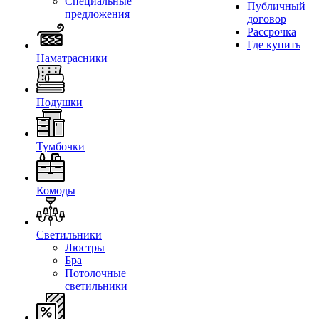
Специальные
Публичный
предложения
договор
Рассрочка
Где купить
Наматрасники
Подушки
Тумбочки
Комоды
Светильники
Люстры
Бра
Потолочные
светильники