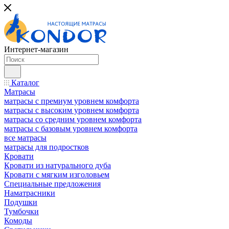
Интернет-магазин
Каталог
Матрасы
матрасы с премиум уровнем комфорта
матрасы с высоким уровнем комфорта
матрасы со средним уровнем комфорта
матрасы с базовым уровнем комфорта
все матрасы
матрасы для подростков
Кровати
Кровати из натурального дуба
Кровати с мягким изголовьем
Специальные предложения
Наматрасники
Подушки
Тумбочки
Комоды