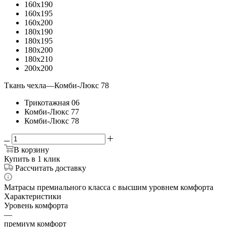
160x190
160x195
160x200
180x190
180x195
180x200
180x210
200x200
Ткань чехла
—
Комби-Люкс 78
Трикотажная 06
Комби-Люкс 77
Комби-Люкс 78
В корзину
Купить в 1 клик
Рассчитать доставку
Матрасы премиального класса с высшим уровнем комфорта
Характеристики
Уровень комфорта
—
премиум комфорт