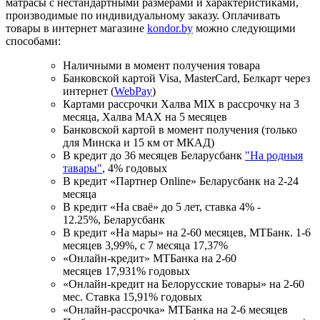
матрасы с нестандартными размерами и характеристиками,
производимые по индивидуальному заказу. Оплачивать
товары в интернет магазине
kondor.by
можно следующими
способами:
Наличными в момент получения товара
Банковской картой Visa, MasterCard, Белкарт через
интернет (
WebPay
)
Картами рассрочки Халва MIX в рассрочку на 3
месяца, Халва MАХ на 5 месяцев
Банковской картой в момент получения (только
для Минска и 15 км от МКАД)
В кредит до 36 месяцев Беларусбанк
"На родныя
тавары"
, 4% годовых
В кредит «Партнер Online» Беларусбанк на 2-24
месяца
В кредит «На сваё» до 5 лет, ставка 4% -
12.25%, Беларусбанк
В кредит «На мары» на 2-60 месяцев, МТБанк. 1-6
месяцев 3,99%, с 7 месяца 17,37%
«Онлайн-кредит» МТБанка на 2-60
месяцев 17,931% годовых
«Онлайн-кредит на Белорусские товары» на 2-60
мес. Ставка 15,91% годовых
«Онлайн-рассрочка» МТБанка на 2-6 месяцев