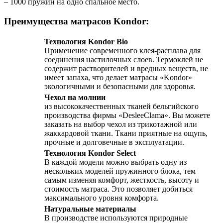
– 1000 пружин на одно спальное место.
Преимущества матрасов Kondor:
Технология Kondor Bio
Применение современного клея-расплава для
соединения настилочных слоев. Термоклей не
содержит растворителей и вредных веществ, не
имеет запаха, что делает матрасы «Kondor»
экологичными и безопасными для здоровья.
Чехол на молнии
из высококачественных тканей бельгийского
производства фирмы «DesleeClama». Вы можете
заказать на выбор чехол из трикотажной или
жаккардовой ткани. Ткани приятные на ощупь,
прочные и долговечные в эксплуатации.
Технология Kondor Select
В каждой модели можно выбрать одну из
нескольких моделей пружинного блока, тем
самым изменяя комфорт, жесткость, высоту и
стоимость матраса. Это позволяет добиться
максимального уровня комфорта.
Натуральные материалы
В производстве используются природные