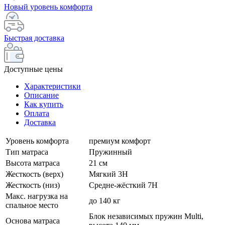
Новый уровень комфорта
Быстрая доставка
Доступные цены
Характеристики
Описание
Как купить
Оплата
Доставка
Уровень комфорта
премиум комфорт
Тип матраса
Пружинный
Высота матраса
21 см
Жесткость (верх)
Мягкий 3H
Жесткость (низ)
Средне-жёсткий 7H
Макс. нагрузка на
до 140 кг
спальное место
Блок независимых пружин Multi,
Основа матраса