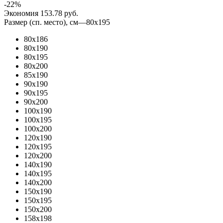
-
22
%
Экономия
153.78
руб.
Размер (сп. место), см
—
80x195
80х186
80x190
80x195
80x200
85х190
90x190
90x195
90x200
100x190
100x195
100x200
120x190
120x195
120x200
140x190
140x195
140x200
150x190
150x195
150x200
158x198