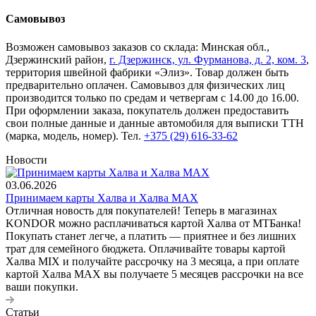
Самовывоз
Возможен самовывоз заказов со склада: Минская обл.,
Дзержинский район,
г. Дзержинск, ул. Фурманова, д. 2, ком. 3
,
территория швейной фабрики «Элиз». Товар должен быть
предварительно оплачен. Самовывоз для физических лиц
производится только по средам и четвергам с 14.00 до 16.00.
При оформлении заказа, покупатель должен предоставить
свои полные данные и данные автомобиля для выписки ТТН
(марка, модель, номер). Тел.
+375 (29) 616-33-62
Новости
03.06.2026
Принимаем карты Халва и Халва MАХ
Отличная новость для покупателей! Теперь в магазинах
KONDOR можно расплачиваться картой Халва от МТБанка!
Покупать станет легче, а платить — приятнее и без лишних
трат для семейного бюджета. Оплачивайте товары картой
Халва MIX и получайте рассрочку на 3 месяца, а при оплате
картой Халва MАХ вы получаете 5 месяцев рассрочки на все
ваши покупки.
Статьи