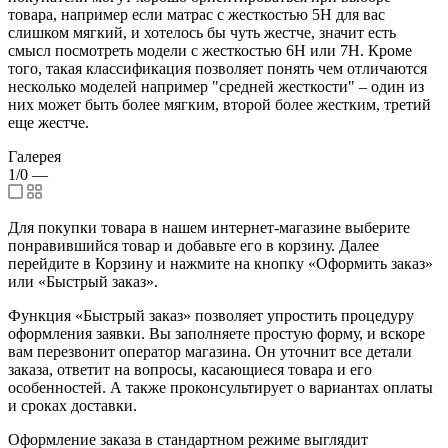
товара, например если матрас с жесткостью 5H для вас
слишком мягкий, и хотелось бы чуть жестче, значит есть
смысл посмотреть модели с жесткостью 6H или 7H. Кроме
того, такая классификация позволяет понять чем отличаются
несколько моделей например "средней жесткости" – один из
них может быть более мягким, второй более жестким, третий
еще жестче.
Галерея
1/0
—
Для покупки товара в нашем интернет-магазине выберите
понравившийся товар и добавьте его в корзину. Далее
перейдите в Корзину и нажмите на кнопку «Оформить заказ»
или «Быстрый заказ».
Функция «Быстрый заказ» позволяет упростить процедуру
оформления заявки. Вы заполняете простую форму, и вскоре
вам перезвонит оператор магазина. Он уточнит все детали
заказа, ответит на вопросы, касающиеся товара и его
особенностей. А также проконсультирует о вариантах оплаты
и сроках доставки.
Оформление заказа в стандартном режиме выглядит