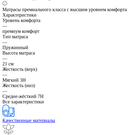
Матрасы премиального класса с высшим уровнем комфорта
Характеристики
Уровень комфорта
—
премиум комфорт
Тип матраса
—
Пружинный
Высота матраса
—
21 см
Жесткость (верх)
—
Мягкий 3H
Жесткость (низ)
—
Средне-жёсткий 7H
Все характеристики
Качественные материалы