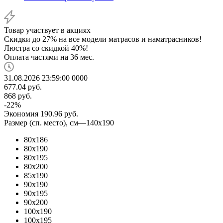
Товар участвует в акциях
Скидки до 27% на все модели матрасов и наматрасников!
Люстра со скидкой 40%!
Оплата частями на 36 мес.
31.08.2026 23:59:00
0
0
0
0
677.04
руб.
868
руб.
-
22
%
Экономия
190.96
руб.
Размер (сп. место), см
—
140x190
80х186
80x190
80x195
80x200
85х190
90x190
90x195
90x200
100x190
100x195