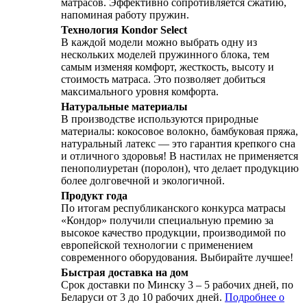
матрасов. Эффективно сопротивляется сжатию,
напоминая работу пружин.
Технология Kondor Select
В каждой модели можно выбрать одну из
нескольких моделей пружинного блока, тем
самым изменяя комфорт, жесткость, высоту и
стоимость матраса. Это позволяет добиться
максимального уровня комфорта.
Натуральные материалы
В производстве используются природные
материалы: кокосовое волокно, бамбуковая пряжа,
натуральный латекс — это гарантия крепкого сна
и отличного здоровья! В настилах не применяется
пенополиуретан (поролон), что делает продукцию
более долговечной и экологичной.
Продукт года
По итогам республиканского конкурса матрасы
«Кондор» получили специальную премию за
высокое качество продукции, производимой по
европейской технологии с применением
современного оборудования. Выбирайте лучшее!
Быстрая доставка на дом
Срок доставки по Минску 3 – 5 рабочих дней, по
Беларуси от 3 до 10 рабочих дней.
Подробнее о