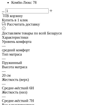
Комби-Люкс 78
В корзину
Купить в 1 клик
Рассчитать доставку
Доставляем товары по всей Беларуси
Характеристики
Уровень комфорта
—
средний комфорт
Тип матраса
—
Пружинный
Высота матраса
—
20 см
Жесткость (верх)
—
Средне-жёсткий 6H
Жесткость (низ)
—
Средне-жёсткий 7H
Все характеристики