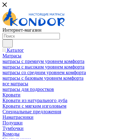
Интернет-магазин
Каталог
Матрасы
матрасы с премиум уровнем комфорта
матрасы с высоким уровнем комфорта
матрасы со средним уровнем комфорта
матрасы с базовым уровнем комфорта
все матрасы
матрасы для подростков
Кровати
Кровати из натурального дуба
Кровати с мягким изголовьем
Специальные предложения
Наматрасники
Подушки
Тумбочки
Комоды