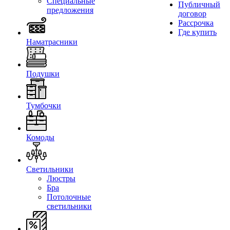
Специальные
Публичный
предложения
договор
Рассрочка
Где купить
Наматрасники
Подушки
Тумбочки
Комоды
Светильники
Люстры
Бра
Потолочные
светильники