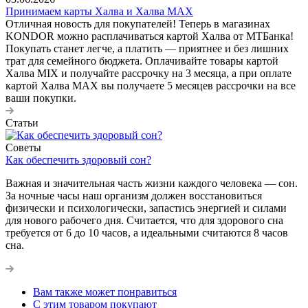
Принимаем карты Халва и Халва MАХ
Отличная новость для покупателей! Теперь в магазинах
KONDOR можно расплачиваться картой Халва от МТБанка!
Покупать станет легче, а платить — приятнее и без лишних
трат для семейного бюджета. Оплачивайте товары картой
Халва MIX и получайте рассрочку на 3 месяца, а при оплате
картой Халва MАХ вы получаете 5 месяцев рассрочки на все
ваши покупки.
Статьи
Советы
Как обеспечить здоровый сон?
Важная и значительная часть жизни каждого человека — сон.
За ночные часы наш организм должен восстановиться
физически и психологически, запастись энергией и силами
для нового рабочего дня. Считается, что для здорового сна
требуется от 6 до 10 часов, а идеальными считаются 8 часов
сна.
Вам также может понравиться
С этим товаром покупают