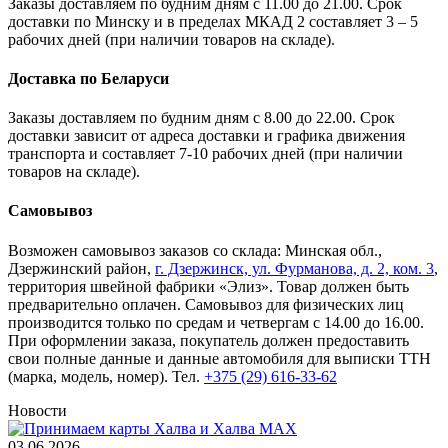
Заказы доставляем по будним дням с 11.00 до 21.00. Срок
доставки по Минску и в пределах МКАД 2 составляет 3 – 5
рабочих дней (при наличии товаров на складе).
Доставка по Беларуси
Заказы доставляем по будним дням с 8.00 до 22.00. Срок
доставки зависит от адреса доставки и графика движения
транспорта и составляет 7-10 рабочих дней (при наличии
товаров на складе).
Самовывоз
Возможен самовывоз заказов со склада: Минская обл.,
Дзержинский район,
г. Дзержинск, ул. Фурманова, д. 2, ком. 3
,
территория швейной фабрики «Элиз». Товар должен быть
предварительно оплачен. Самовывоз для физических лиц
производится только по средам и четвергам с 14.00 до 16.00.
При оформлении заказа, покупатель должен предоставить
свои полные данные и данные автомобиля для выписки ТТН
(марка, модель, номер). Тел.
+375 (29) 616-33-62
Новости
03.06.2026