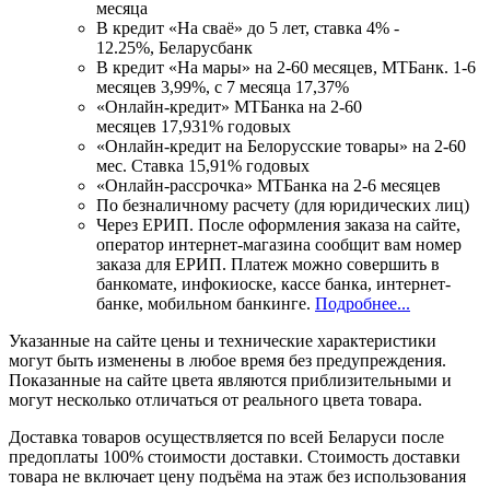
месяца
В кредит «На сваё» до 5 лет, ставка 4% -
12.25%, Беларусбанк
В кредит «На мары» на 2-60 месяцев, МТБанк. 1-6
месяцев 3,99%, с 7 месяца 17,37%
«Онлайн-кредит» МТБанка на 2-60
месяцев 17,931% годовых
«Онлайн-кредит на Белорусские товары» на 2-60
мес. Ставка 15,91% годовых
«Онлайн-рассрочка» МТБанка на 2-6 месяцев
По безналичному расчету (для юридических лиц)
Через ЕРИП. После оформления заказа на сайте,
оператор интернет-магазина сообщит вам номер
заказа для ЕРИП. Платеж можно совершить в
банкомате, инфокиоске, кассе банка, интернет-
банке, мобильном банкинге.
Подробнее...
Указанные на сайте цены и технические характеристики
могут быть изменены в любое время без предупреждения.
Показанные на сайте цвета являются приблизительными и
могут несколько отличаться от реального цвета товара.
Доставка товаров осуществляется по всей Беларуси после
предоплаты 100% стоимости доставки. Стоимость доставки
товара не включает цену подъёма на этаж без использования