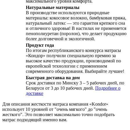
максимального уровня комфорта.
Натуральные материалы
В производстве используются природные
материалы: кокосовое волокно, бамбуковая пряжа,
натуральный латекс — это гарантия крепкого сна
и отличного здоровья! В настилах не применяется
пенополиуретан (поролон), что делает продукцию
более долговечной и экологичной.
Продукт года
По итогам республиканского конкурса матрасы
«Кондор» получили специальную премию за
высокое качество продукции, производимой по
европейской технологии с применением
современного оборудования. Выбирайте лучшее!
Быстрая доставка на дом
Срок доставки по Минску 3 – 5 рабочих дней, по
Беларуси от 3 до 10 рабочих дней.
Подробнее о
доставке
Для описания жесткости матраса компания «Kondor»
использует 10 уровней от "очень мягкого" до "очень
жесткого". Это позволяет максимально точно подобрать
матрас подходящий именно вам.