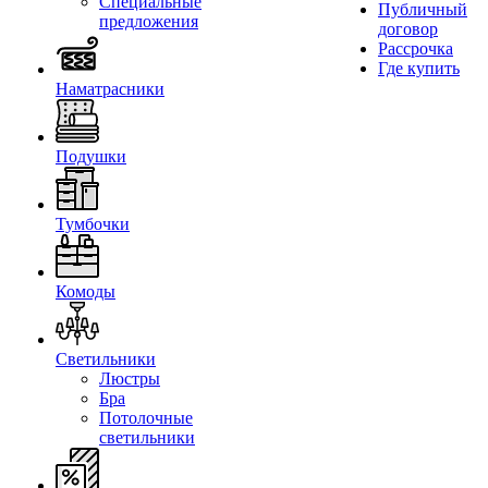
Специальные
Публичный
предложения
договор
Рассрочка
Где купить
Наматрасники
Подушки
Тумбочки
Комоды
Светильники
Люстры
Бра
Потолочные
светильники