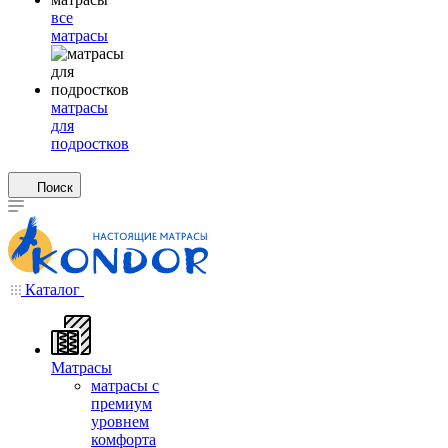
все
матрасы
матрасы
для
подростков
Поиск
Каталог
Матрасы
матрасы с
премиум
уровнем
комфорта