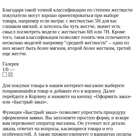
Благодаря такой точной классификации по степени жесткости
покупатели могут хорошо ориентироваться при выборе
товара, например если матрас с жесткостью 5H для вас
слишком мягкий, и хотелось бы чуть жестче, значит есть
смысл посмотреть модели с жесткостью 6H или 7H. Кроме
того, такая классификация позволяет понять чем отличаются
несколько моделей например "средней жесткости" – один из
них может быть более мягким, второй более жестким, третий
еще жестче.
Галерея
1/0
—
Для покупки товара в нашем интернет-магазине выберите
понравившийся товар и добавьте его в корзину. Далее
перейдите в Корзину и нажмите на кнопку «Оформить заказ»
или «Быстрый заказ».
Функция «Быстрый заказ» позволяет упростить процедуру
оформления заявки. Вы заполняете простую форму, и вскоре
вам перезвонит оператор магазина. Он уточнит все детали
заказа, ответит на вопросы, касающиеся товара и его
особенностей. А также проконсультирует о вариантах оплаты