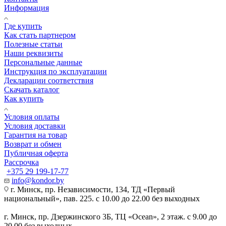
Информация
Где купить
Как стать партнером
Полезные статьи
Наши реквизиты
Персональные данные
Инструкция по эксплуатации
Декларации соответствия
Скачать каталог
Как купить
Условия оплаты
Условия доставки
Гарантия на товар
Возврат и обмен
Публичная оферта
Рассрочка
+375 29 199-17-77
info@kondor.by
г. Минск, пр. Независимости, 134, ТД «Первый
национальный», пав. 225. с 10.00 до 22.00 без выходных
г. Минск, пр. Дзержинского 3Б, ТЦ «Ocean», 2 этаж. с 9.00 до
20.00 без выходных