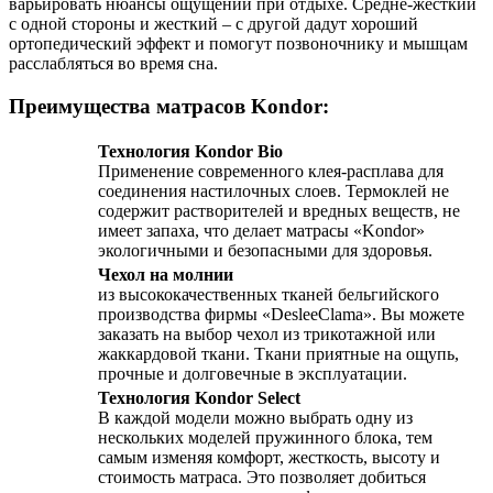
варьировать нюансы ощущений при отдыхе. Средне-жесткий
с одной стороны и жесткий – с другой дадут хороший
ортопедический эффект и помогут позвоночнику и мышцам
расслабляться во время сна.
Преимущества матрасов Kondor:
Технология Kondor Bio
Применение современного клея-расплава для
соединения настилочных слоев. Термоклей не
содержит растворителей и вредных веществ, не
имеет запаха, что делает матрасы «Kondor»
экологичными и безопасными для здоровья.
Чехол на молнии
из высококачественных тканей бельгийского
производства фирмы «DesleeClama». Вы можете
заказать на выбор чехол из трикотажной или
жаккардовой ткани. Ткани приятные на ощупь,
прочные и долговечные в эксплуатации.
Технология Kondor Select
В каждой модели можно выбрать одну из
нескольких моделей пружинного блока, тем
самым изменяя комфорт, жесткость, высоту и
стоимость матраса. Это позволяет добиться