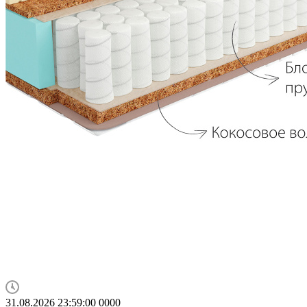
31.08.2026 23:59:00
0
0
0
0