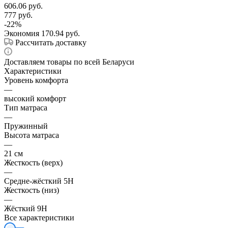
606.06
руб.
777
руб.
-
22
%
Экономия
170.94
руб.
Рассчитать доставку
Доставляем товары по всей Беларуси
Характеристики
Уровень комфорта
—
высокий комфорт
Тип матраса
—
Пружинный
Высота матраса
—
21 см
Жесткость (верх)
—
Средне-жёсткий 5H
Жесткость (низ)
—
Жёсткий 9H
Все характеристики