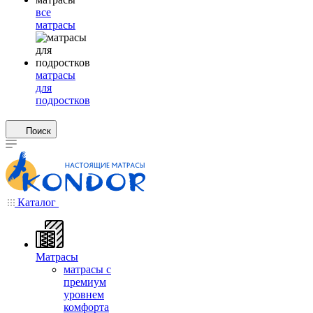
все
матрасы
матрасы
для
подростков
Поиск
Каталог
Матрасы
матрасы с
премиум
уровнем
комфорта