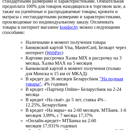
стандартными размерами и характеристиками. Обязательная
предоплата 100% для товаров находящихся в торговом зале, а
также на уценённые и распродаваемые товары; кровати и
матрасы с нестандартными размерами и характеристиками,
производимые по индивидуальному заказу. Оплачивать
товары в интернет магазине
kondor.by
можно следующими
способами:
Наличными в момент получения товара
Банковской картой Visa, MasterCard, Белкарт через
интернет (
WebPay
)
Картами рассрочки Халва MIX в рассрочку на 3
месяца, Халва MАХ на 5 месяцев
Банковской картой в момент получения (только
для Минска и 15 км от МКАД)
В кредит до 36 месяцев Беларусбанк
"На родныя
тавары"
, 4% годовых
В кредит «Партнер Online» Беларусбанк на 2-24
месяца
В кредит «На сваё» до 5 лет, ставка 4% -
12.25%, Беларусбанк
В кредит «На мары» на 2-60 месяцев, МТБанк. 1-6
месяцев 3,99%, с 7 месяца 17,37%
«Онлайн-кредит» МТБанка на 2-60
месяцев 17,931% годовых