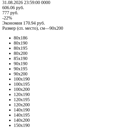
31.08.2026 23:59:00
0
0
0
0
606.06
руб.
777
руб.
-
22
%
Экономия
170.94
руб.
Размер (сп. место), см
—
90x200
80х186
80x190
80x195
80x200
85х190
90x190
90x195
90x200
100x190
100x195
100x200
120x190
120x195
120x200
140x190
140x195
140x200
150x190