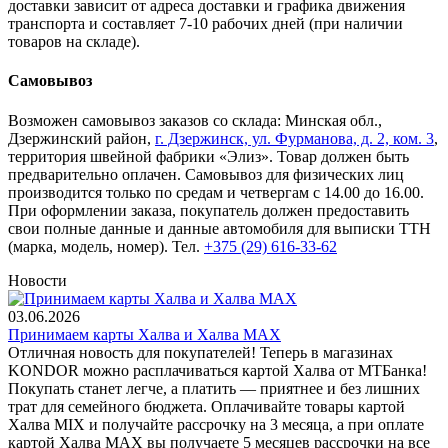
доставки зависит от адреса доставки и графика движения
транспорта и составляет 7-10 рабочих дней (при наличии
товаров на складе).
Самовывоз
Возможен самовывоз заказов со склада: Минская обл.,
Дзержинский район,
г. Дзержинск, ул. Фурманова, д. 2, ком. 3
,
территория швейной фабрики «Элиз». Товар должен быть
предварительно оплачен. Самовывоз для физических лиц
производится только по средам и четвергам с 14.00 до 16.00.
При оформлении заказа, покупатель должен предоставить
свои полные данные и данные автомобиля для выписки ТТН
(марка, модель, номер). Тел.
+375 (29) 616-33-62
Новости
03.06.2026
Принимаем карты Халва и Халва MАХ
Отличная новость для покупателей! Теперь в магазинах
KONDOR можно расплачиваться картой Халва от МТБанка!
Покупать станет легче, а платить — приятнее и без лишних
трат для семейного бюджета. Оплачивайте товары картой
Халва MIX и получайте рассрочку на 3 месяца, а при оплате
картой Халва MАХ вы получаете 5 месяцев рассрочки на все