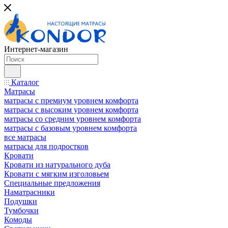
Интернет-магазин
Каталог
Матрасы
матрасы с премиум уровнем комфорта
матрасы с высоким уровнем комфорта
матрасы со средним уровнем комфорта
матрасы с базовым уровнем комфорта
все матрасы
матрасы для подростков
Кровати
Кровати из натурального дуба
Кровати с мягким изголовьем
Специальные предложения
Наматрасники
Подушки
Тумбочки
Комоды