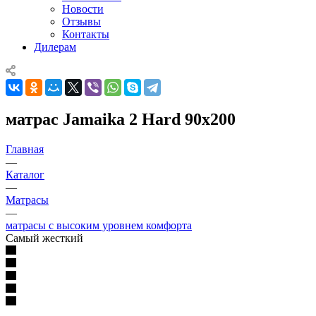
Новости
Отзывы
Контакты
Дилерам
матрас Jamaika 2 Hard 90x200
Главная
—
Каталог
—
Матрасы
—
матрасы с высоким уровнем комфорта
Самый жесткий