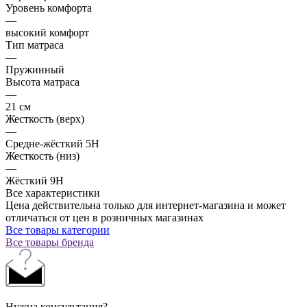
Уровень комфорта
—
высокий комфорт
Тип матраса
—
Пружинный
Высота матраса
—
21 см
Жесткость (верх)
—
Средне-жёсткий 5H
Жесткость (низ)
—
Жёсткий 9H
Все характеристики
Цена действительна только для интернет-магазина и может
отличаться от цен в розничных магазинах
Все товары категории
Все товары бренда
Нужна консультация?