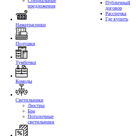
Специальные
Публичный
предложения
договор
Рассрочка
Где купить
Наматрасники
Подушки
Тумбочки
Комоды
Светильники
Люстры
Бра
Потолочные
светильники