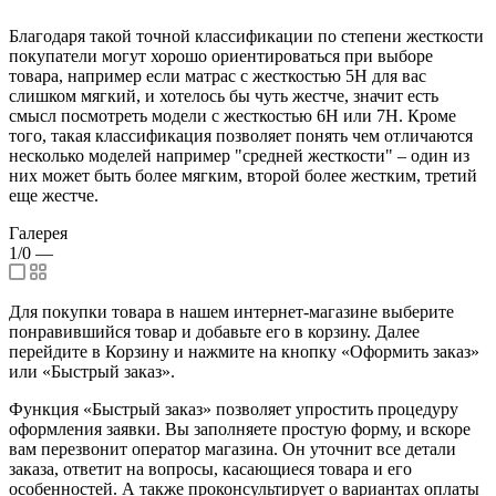
Благодаря такой точной классификации по степени жесткости
покупатели могут хорошо ориентироваться при выборе
товара, например если матрас с жесткостью 5H для вас
слишком мягкий, и хотелось бы чуть жестче, значит есть
смысл посмотреть модели с жесткостью 6H или 7H. Кроме
того, такая классификация позволяет понять чем отличаются
несколько моделей например "средней жесткости" – один из
них может быть более мягким, второй более жестким, третий
еще жестче.
Галерея
1/0
—
Для покупки товара в нашем интернет-магазине выберите
понравившийся товар и добавьте его в корзину. Далее
перейдите в Корзину и нажмите на кнопку «Оформить заказ»
или «Быстрый заказ».
Функция «Быстрый заказ» позволяет упростить процедуру
оформления заявки. Вы заполняете простую форму, и вскоре
вам перезвонит оператор магазина. Он уточнит все детали
заказа, ответит на вопросы, касающиеся товара и его
особенностей. А также проконсультирует о вариантах оплаты