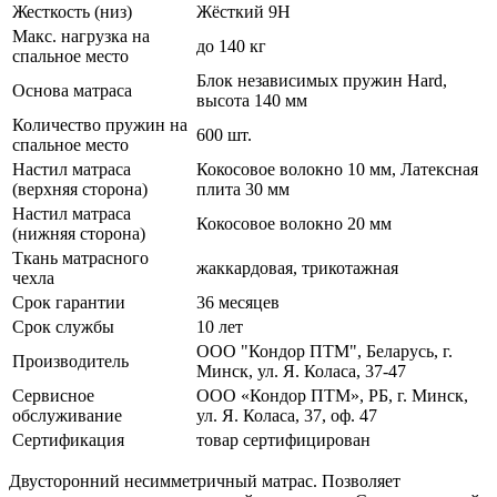
Жесткость (низ)
Жёсткий 9H
Макс. нагрузка на
до 140 кг
спальное место
Блок независимых пружин Hard,
Основа матраса
высота 140 мм
Количество пружин на
600 шт.
спальное место
Настил матраса
Кокосовое волокно 10 мм, Латексная
(верхняя сторона)
плита 30 мм
Настил матраса
Кокосовое волокно 20 мм
(нижняя сторона)
Ткань матрасного
жаккардовая, трикотажная
чехла
Срок гарантии
36 месяцев
Срок службы
10 лет
ООО "Кондор ПТМ", Беларусь, г.
Производитель
Минск, ул. Я. Коласа, 37-47
Сервисное
ООО «Кондор ПТМ», РБ, г. Минск,
обслуживание
ул. Я. Коласа, 37, оф. 47
Сертификация
товар сертифицирован
Двусторонний несимметричный матрас. Позволяет