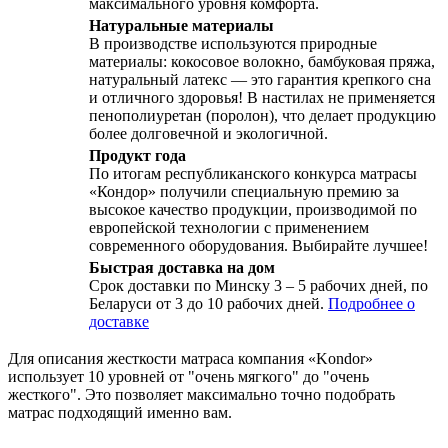
максимального уровня комфорта.
Натуральные материалы
В производстве используются природные
материалы: кокосовое волокно, бамбуковая пряжа,
натуральный латекс — это гарантия крепкого сна
и отличного здоровья! В настилах не применяется
пенополиуретан (поролон), что делает продукцию
более долговечной и экологичной.
Продукт года
По итогам республиканского конкурса матрасы
«Кондор» получили специальную премию за
высокое качество продукции, производимой по
европейской технологии с применением
современного оборудования. Выбирайте лучшее!
Быстрая доставка на дом
Срок доставки по Минску 3 – 5 рабочих дней, по
Беларуси от 3 до 10 рабочих дней.
Подробнее о
доставке
Для описания жесткости матраса компания «Kondor»
использует 10 уровней от "очень мягкого" до "очень
жесткого". Это позволяет максимально точно подобрать
матрас подходящий именно вам.