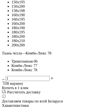
150x195
150x200
158x198
160x190
160x195
160x200
180x190
180x195
180x200
180x210
200x200
Ткань чехла
—
Комби-Люкс 78
Трикотажная 06
Комби-Люкс 77
Комби-Люкс 78
В корзину
Купить в 1 клик
Рассчитать доставку
Доставляем товары по всей Беларуси
Характеристики