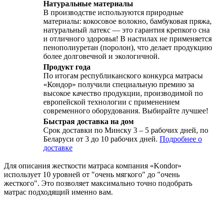
Натуральные материалы
В производстве используются природные
материалы: кокосовое волокно, бамбуковая пряжа,
натуральный латекс — это гарантия крепкого сна
и отличного здоровья! В настилах не применяется
пенополиуретан (поролон), что делает продукцию
более долговечной и экологичной.
Продукт года
По итогам республиканского конкурса матрасы
«Кондор» получили специальную премию за
высокое качество продукции, производимой по
европейской технологии с применением
современного оборудования. Выбирайте лучшее!
Быстрая доставка на дом
Срок доставки по Минску 3 – 5 рабочих дней, по
Беларуси от 3 до 10 рабочих дней.
Подробнее о
доставке
Для описания жесткости матраса компания «Kondor»
использует 10 уровней от "очень мягкого" до "очень
жесткого". Это позволяет максимально точно подобрать
матрас подходящий именно вам.