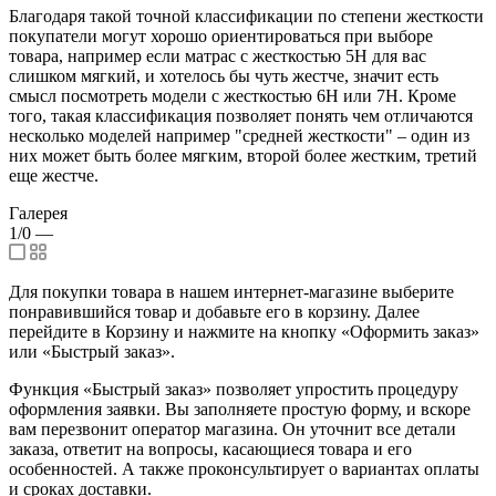
Благодаря такой точной классификации по степени жесткости
покупатели могут хорошо ориентироваться при выборе
товара, например если матрас с жесткостью 5H для вас
слишком мягкий, и хотелось бы чуть жестче, значит есть
смысл посмотреть модели с жесткостью 6H или 7H. Кроме
того, такая классификация позволяет понять чем отличаются
несколько моделей например "средней жесткости" – один из
них может быть более мягким, второй более жестким, третий
еще жестче.
Галерея
1/0
—
Для покупки товара в нашем интернет-магазине выберите
понравившийся товар и добавьте его в корзину. Далее
перейдите в Корзину и нажмите на кнопку «Оформить заказ»
или «Быстрый заказ».
Функция «Быстрый заказ» позволяет упростить процедуру
оформления заявки. Вы заполняете простую форму, и вскоре
вам перезвонит оператор магазина. Он уточнит все детали
заказа, ответит на вопросы, касающиеся товара и его
особенностей. А также проконсультирует о вариантах оплаты
и сроках доставки.