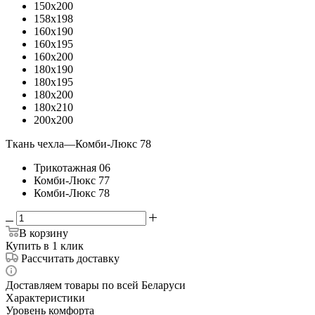
150x200
158x198
160x190
160x195
160x200
180x190
180x195
180x200
180x210
200x200
Ткань чехла
—
Комби-Люкс 78
Трикотажная 06
Комби-Люкс 77
Комби-Люкс 78
В корзину
Купить в 1 клик
Рассчитать доставку
Доставляем товары по всей Беларуси
Характеристики
Уровень комфорта