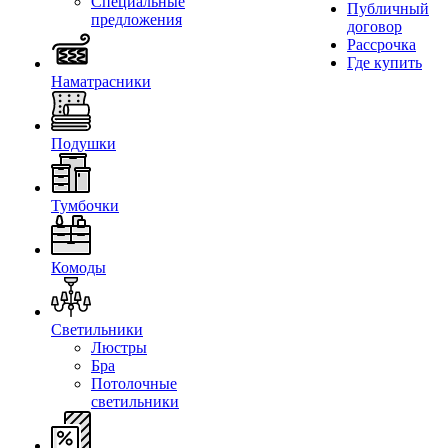
Специальные
Публичный
предложения
договор
Рассрочка
Где купить
Наматрасники
Подушки
Тумбочки
Комоды
Светильники
Люстры
Бра
Потолочные
светильники