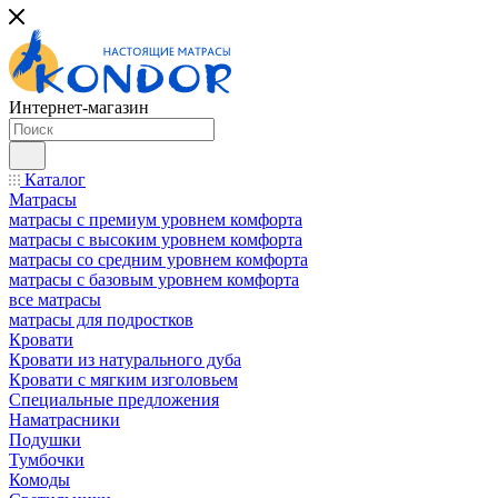
Интернет-магазин
Каталог
Матрасы
матрасы с премиум уровнем комфорта
матрасы с высоким уровнем комфорта
матрасы со средним уровнем комфорта
матрасы с базовым уровнем комфорта
все матрасы
матрасы для подростков
Кровати
Кровати из натурального дуба
Кровати с мягким изголовьем
Специальные предложения
Наматрасники
Подушки
Тумбочки
Комоды