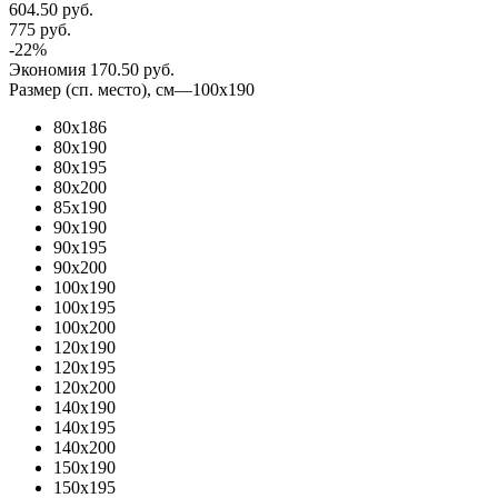
604.50
руб.
775
руб.
-
22
%
Экономия
170.50
руб.
Размер (сп. место), см
—
100x190
80х186
80x190
80x195
80x200
85х190
90x190
90x195
90x200
100x190
100x195
100x200
120x190
120x195
120x200
140x190
140x195
140x200
150x190
150x195