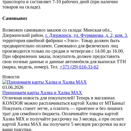
транспорта и составляет 7-10 рабочих дней (при наличии
товаров на складе).
Самовывоз
Возможен самовывоз заказов со склада: Минская обл.,
Дзержинский район,
г. Дзержинск, ул. Фурманова, д. 2, ком. 3
,
территория швейной фабрики «Элиз». Товар должен быть
предварительно оплачен. Самовывоз для физических лиц
производится только по средам и четвергам с 14.00 до 16.00.
При оформлении заказа, покупатель должен предоставить
свои полные данные и данные автомобиля для выписки ТТН
(марка, модель, номер). Тел.
+375 (29) 616-33-62
Новости
03.06.2026
Принимаем карты Халва и Халва MАХ
Отличная новость для покупателей! Теперь в магазинах
KONDOR можно расплачиваться картой Халва от МТБанка!
Покупать станет легче, а платить — приятнее и без лишних
трат для семейного бюджета. Оплачивайте товары картой
Халва MIX и получайте рассрочку на 3 месяца, а при оплате
картой Халва MАХ вы получаете 5 месяцев рассрочки на все
ваши покупки.