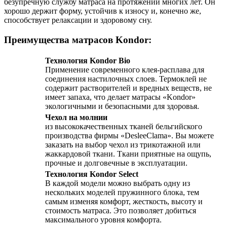
безупречную службу матраса на протяжении многих лет. Он
хорошо держит форму, устойчив к износу и, конечно же,
способствует релаксации и здоровому сну.
Преимущества матрасов Kondor:
Технология Kondor Bio
Применение современного клея-расплава для
соединения настилочных слоев. Термоклей не
содержит растворителей и вредных веществ, не
имеет запаха, что делает матрасы «Kondor»
экологичными и безопасными для здоровья.
Чехол на молнии
из высококачественных тканей бельгийского
производства фирмы «DesleeClama». Вы можете
заказать на выбор чехол из трикотажной или
жаккардовой ткани. Ткани приятные на ощупь,
прочные и долговечные в эксплуатации.
Технология Kondor Select
В каждой модели можно выбрать одну из
нескольких моделей пружинного блока, тем
самым изменяя комфорт, жесткость, высоту и
стоимость матраса. Это позволяет добиться
максимального уровня комфорта.