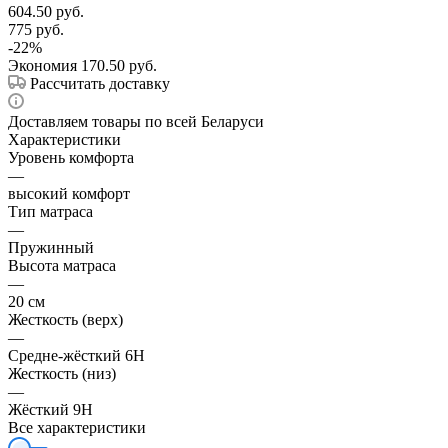
604.50
руб.
775
руб.
-
22
%
Экономия
170.50
руб.
Рассчитать доставку
Доставляем товары по всей Беларуси
Характеристики
Уровень комфорта
—
высокий комфорт
Тип матраса
—
Пружинный
Высота матраса
—
20 см
Жесткость (верх)
—
Средне-жёсткий 6H
Жесткость (низ)
—
Жёсткий 9H
Все характеристики