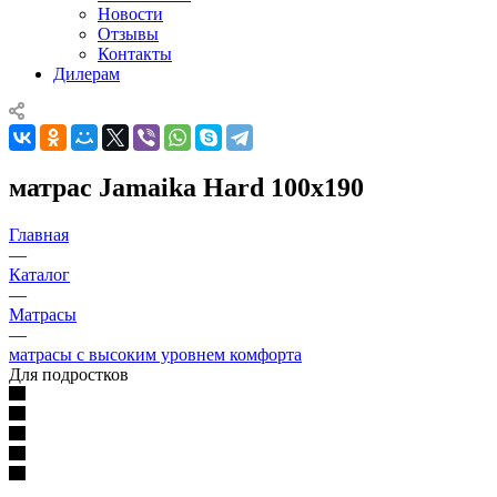
Новости
Отзывы
Контакты
Дилерам
матрас Jamaika Hard 100x190
Главная
—
Каталог
—
Матрасы
—
матрасы с высоким уровнем комфорта
Для подростков