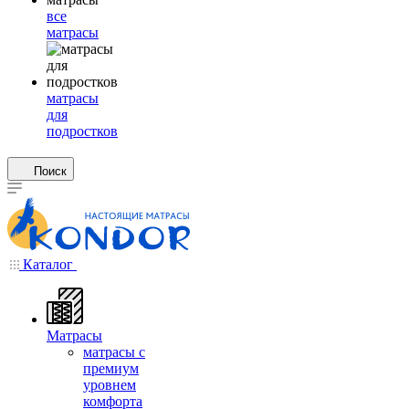
все
матрасы
матрасы
для
подростков
Поиск
Каталог
Матрасы
матрасы с
премиум
уровнем
комфорта