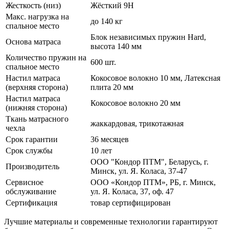
Жесткость (низ)
Жёсткий 9H
Макс. нагрузка на
до 140 кг
спальное место
Блок независимых пружин Hard,
Основа матраса
высота 140 мм
Количество пружин на
600 шт.
спальное место
Настил матраса
Кокосовое волокно 10 мм, Латексная
(верхняя сторона)
плита 20 мм
Настил матраса
Кокосовое волокно 20 мм
(нижняя сторона)
Ткань матрасного
жаккардовая, трикотажная
чехла
Срок гарантии
36 месяцев
Срок службы
10 лет
ООО "Кондор ПТМ", Беларусь, г.
Производитель
Минск, ул. Я. Коласа, 37-47
Сервисное
ООО «Кондор ПТМ», РБ, г. Минск,
обслуживание
ул. Я. Коласа, 37, оф. 47
Сертификация
товар сертифицирован
Лучшие материалы и современные технологии гарантируют