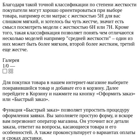
Благодаря такой точной классификации по степени жесткости
покупатели могут хорошо ориентироваться при выборе
товара, например если матрас с жесткостью 5H для вас
слишком мягкий, и хотелось бы чуть жестче, значит есть
смысл посмотреть модели с жесткостью 6H или 7H. Кроме
того, такая классификация позволяет понять чем отличаются
несколько моделей например "средней жесткости" – один из
них может быть более мягким, второй более жестким, третий
еще жестче.
Галерея
1/0
—
Для покупки товара в нашем интернет-магазине выберите
понравившийся товар и добавьте его в корзину. Далее
перейдите в Корзину и нажмите на кнопку «Оформить заказ»
или «Быстрый заказ».
Функция «Быстрый заказ» позволяет упростить процедуру
оформления заявки. Вы заполняете простую форму, и вскоре
вам перезвонит оператор магазина. Он уточнит все детали
заказа, ответит на вопросы, касающиеся товара и его
особенностей. А также проконсультирует о вариантах оплаты
и сроках доставки.