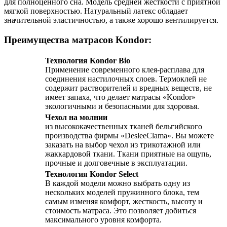
для полноценного сна. Модель средней жесткости с приятной
мягкой поверхностью. Натуральный латекс обладает
значительной эластичностью, а также хорошо вентилируется.
Преимущества матрасов Kondor:
Технология Kondor Bio
Применение современного клея-расплава для
соединения настилочных слоев. Термоклей не
содержит растворителей и вредных веществ, не
имеет запаха, что делает матрасы «Kondor»
экологичными и безопасными для здоровья.
Чехол на молнии
из высококачественных тканей бельгийского
производства фирмы «DesleeClama». Вы можете
заказать на выбор чехол из трикотажной или
жаккардовой ткани. Ткани приятные на ощупь,
прочные и долговечные в эксплуатации.
Технология Kondor Select
В каждой модели можно выбрать одну из
нескольких моделей пружинного блока, тем
самым изменяя комфорт, жесткость, высоту и
стоимость матраса. Это позволяет добиться
максимального уровня комфорта.