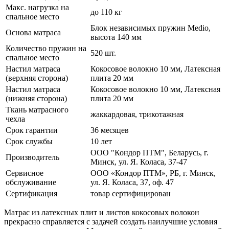
Макс. нагрузка на
до 110 кг
спальное место
Блок независимых пружин Medio,
Основа матраса
высота 140 мм
Количество пружин на
520 шт.
спальное место
Настил матраса
Кокосовое волокно 10 мм, Латексная
(верхняя сторона)
плита 20 мм
Настил матраса
Кокосовое волокно 10 мм, Латексная
(нижняя сторона)
плита 20 мм
Ткань матрасного
жаккардовая, трикотажная
чехла
Срок гарантии
36 месяцев
Срок службы
10 лет
ООО "Кондор ПТМ", Беларусь, г.
Производитель
Минск, ул. Я. Коласа, 37-47
Сервисное
ООО «Кондор ПТМ», РБ, г. Минск,
обслуживание
ул. Я. Коласа, 37, оф. 47
Сертификация
товар сертифицирован
Матрас из латексных плит и листов кокосовых волокон
прекрасно справляется с задачей создать наилучшие условия