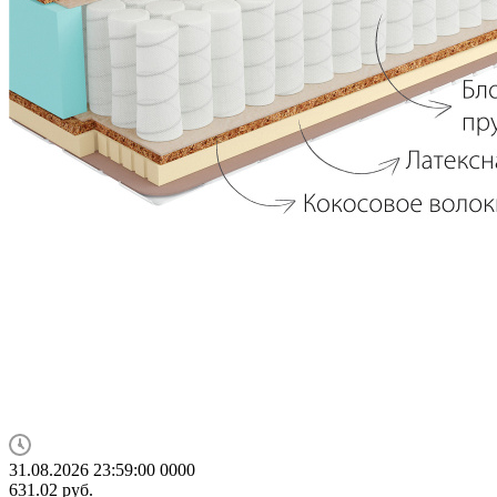
31.08.2026 23:59:00
0
0
0
0
631.02
руб.