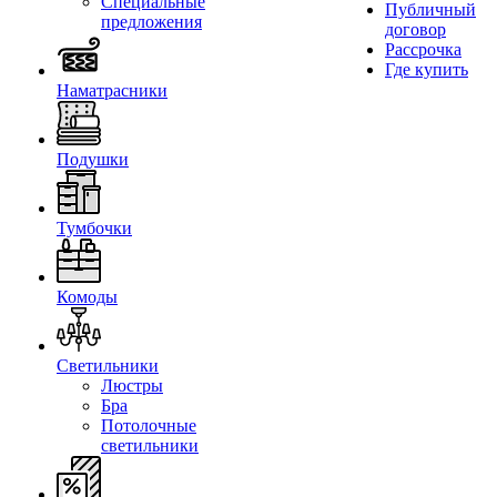
Специальные
Публичный
предложения
договор
Рассрочка
Где купить
Наматрасники
Подушки
Тумбочки
Комоды
Светильники
Люстры
Бра
Потолочные
светильники