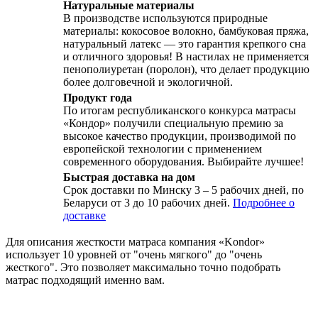
Натуральные материалы
В производстве используются природные
материалы: кокосовое волокно, бамбуковая пряжа,
натуральный латекс — это гарантия крепкого сна
и отличного здоровья! В настилах не применяется
пенополиуретан (поролон), что делает продукцию
более долговечной и экологичной.
Продукт года
По итогам республиканского конкурса матрасы
«Кондор» получили специальную премию за
высокое качество продукции, производимой по
европейской технологии с применением
современного оборудования. Выбирайте лучшее!
Быстрая доставка на дом
Срок доставки по Минску 3 – 5 рабочих дней, по
Беларуси от 3 до 10 рабочих дней.
Подробнее о
доставке
Для описания жесткости матраса компания «Kondor»
использует 10 уровней от "очень мягкого" до "очень
жесткого". Это позволяет максимально точно подобрать
матрас подходящий именно вам.