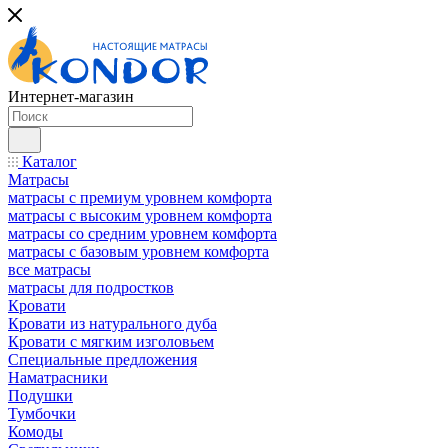
Интернет-магазин
Каталог
Матрасы
матрасы с премиум уровнем комфорта
матрасы с высоким уровнем комфорта
матрасы со средним уровнем комфорта
матрасы с базовым уровнем комфорта
все матрасы
матрасы для подростков
Кровати
Кровати из натурального дуба
Кровати с мягким изголовьем
Специальные предложения
Наматрасники
Подушки
Тумбочки
Комоды