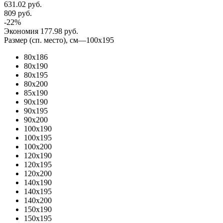
631.02
руб.
809
руб.
-
22
%
Экономия
177.98
руб.
Размер (сп. место), см
—
100x195
80х186
80x190
80x195
80x200
85х190
90x190
90x195
90x200
100x190
100x195
100x200
120x190
120x195
120x200
140x190
140x195
140x200
150x190
150x195