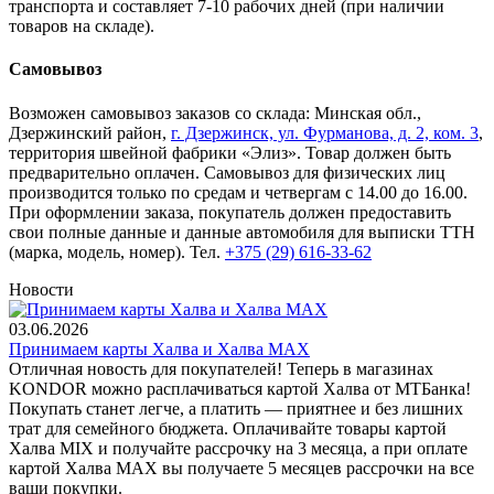
транспорта и составляет 7-10 рабочих дней (при наличии
товаров на складе).
Самовывоз
Возможен самовывоз заказов со склада: Минская обл.,
Дзержинский район,
г. Дзержинск, ул. Фурманова, д. 2, ком. 3
,
территория швейной фабрики «Элиз». Товар должен быть
предварительно оплачен. Самовывоз для физических лиц
производится только по средам и четвергам с 14.00 до 16.00.
При оформлении заказа, покупатель должен предоставить
свои полные данные и данные автомобиля для выписки ТТН
(марка, модель, номер). Тел.
+375 (29) 616-33-62
Новости
03.06.2026
Принимаем карты Халва и Халва MАХ
Отличная новость для покупателей! Теперь в магазинах
KONDOR можно расплачиваться картой Халва от МТБанка!
Покупать станет легче, а платить — приятнее и без лишних
трат для семейного бюджета. Оплачивайте товары картой
Халва MIX и получайте рассрочку на 3 месяца, а при оплате
картой Халва MАХ вы получаете 5 месяцев рассрочки на все
ваши покупки.