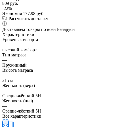
809
руб.
-
22
%
Экономия
177.98
руб.
Рассчитать доставку
Доставляем товары по всей Беларуси
Характеристики
Уровень комфорта
—
высокий комфорт
Тип матраса
—
Пружинный
Высота матраса
—
21 см
Жесткость (верх)
—
Средне-жёсткий 5H
Жесткость (низ)
—
Средне-жёсткий 5H
Все характеристики