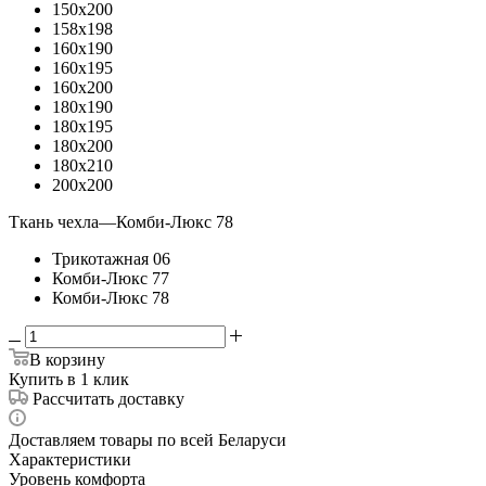
150x200
158x198
160x190
160x195
160x200
180x190
180x195
180x200
180x210
200x200
Ткань чехла
—
Комби-Люкс 78
Трикотажная 06
Комби-Люкс 77
Комби-Люкс 78
В корзину
Купить в 1 клик
Рассчитать доставку
Доставляем товары по всей Беларуси
Характеристики
Уровень комфорта