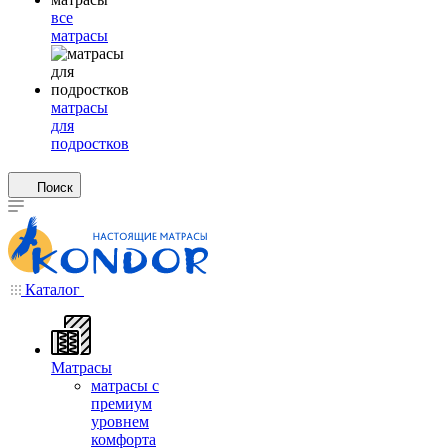
все
матрасы
матрасы
для
подростков
Поиск
Каталог
Матрасы
матрасы с
премиум
уровнем
комфорта