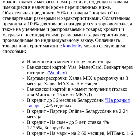
можно заказать: матрасы, наматрасники, подушки и товары
имеющиеся в наличии кроме перечисленных ниже.
Обязательная предоплата 50% на товары "под заказ" со
стандартными размерами и характеристиками. Обязательная
предоплата 100% для товаров находящихся в торговом зале, а
также на уценённые и распродаваемые товары; кровати и
матрасы с нестандартными размерами и характеристиками,
производимые по индивидуальному заказу. Оплачивать
товары в интернет магазине
kondor.by
можно следующими
способами:
Наличными в момент получения товара
Банковской картой Visa, MasterCard, Белкарт через
интернет (
WebPay
)
Картами рассрочки Халва MIX в рассрочку на 3
месяца, Халва MАХ на 5 месяцев
Банковской картой в момент получения (только
для Минска и 15 км от МКАД)
В кредит до 36 месяцев Беларусбанк
"На родныя
тавары"
, 4% годовых
В кредит «Партнер Online» Беларусбанк на 2-24
месяца
В кредит «На сваё» до 5 лет, ставка 4% -
12.25%, Беларусбанк
В кредит «На мары» на 2-60 месяцев, МТБанк. 1-6