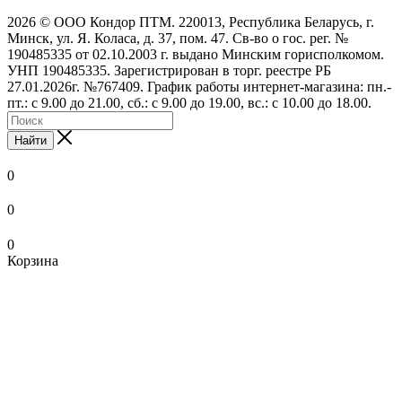
2026 © ООО Кондор ПТМ. 220013, Республика Беларусь, г.
Минск, ул. Я. Коласа, д. 37, пом. 47. Св-во о гос. рег. №
190485335 от 02.10.2003 г. выдано Минским горисполкомом.
УНП 190485335. Зарегистрирован в торг. реестре РБ
27.01.2026г. №767409. График работы интернет-магазина: пн.-
пт.: с 9.00 до 21.00, сб.: с 9.00 до 19.00, вс.: с 10.00 до 18.00.
Найти
0
0
0
Корзина