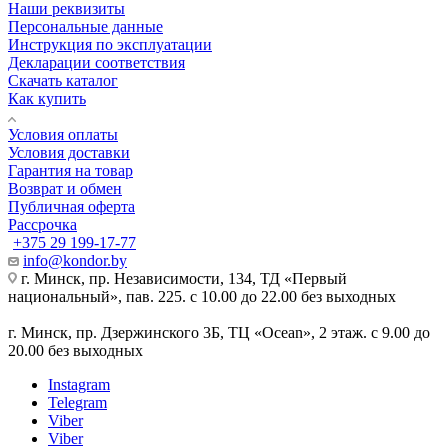
Наши реквизиты
Персональные данные
Инструкция по эксплуатации
Декларации соответствия
Скачать каталог
Как купить
Условия оплаты
Условия доставки
Гарантия на товар
Возврат и обмен
Публичная оферта
Рассрочка
+375 29 199-17-77
info@kondor.by
г. Минск, пр. Независимости, 134, ТД «Первый
национальный», пав. 225. с 10.00 до 22.00 без выходных
г. Минск, пр. Дзержинского 3Б, ТЦ «Ocean», 2 этаж. с 9.00 до
20.00 без выходных
Instagram
Telegram
Viber
Viber