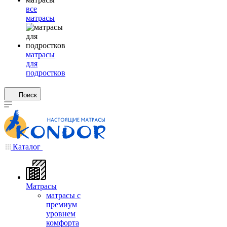
все
матрасы
матрасы
для
подростков
Поиск
Каталог
Матрасы
матрасы с
премиум
уровнем
комфорта