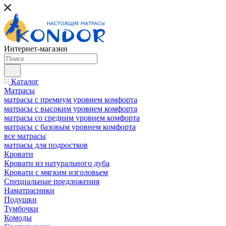
Интернет-магазин
Каталог
Матрасы
матрасы с премиум уровнем комфорта
матрасы с высоким уровнем комфорта
матрасы со средним уровнем комфорта
матрасы с базовым уровнем комфорта
все матрасы
матрасы для подростков
Кровати
Кровати из натурального дуба
Кровати с мягким изголовьем
Специальные предложения
Наматрасники
Подушки
Тумбочки
Комоды