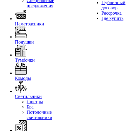
Специальные
Публичный
предложения
договор
Рассрочка
Где купить
Наматрасники
Подушки
Тумбочки
Комоды
Светильники
Люстры
Бра
Потолочные
светильники